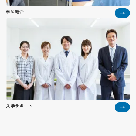
学科紹介
→
入学サポート
→