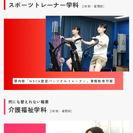
スポーツトレーナー学科
[2年制・昼間部]
県内初「NSCA認定パーソナルトレーナー」資格取得可能
何にも替えれない職業
介護福祉学科
[2年制・昼間部]