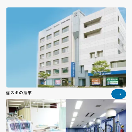
信スポの授業
→