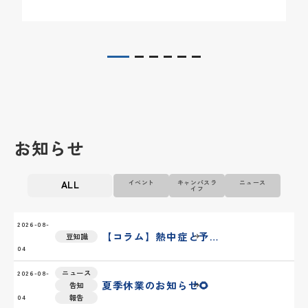
お知らせ
ALL
イベント
キャンパスラ
ニュース
イフ
2026-08-
【コラム】熱中症と予防のポイント💡
豆知識
04
ニュース
2026-08-
夏季休業のお知らせ🌻
告知
報告
04