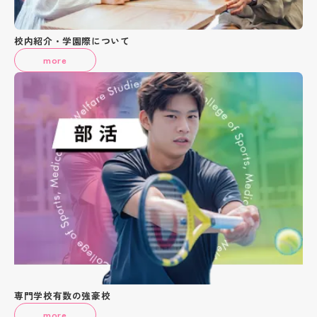
校内紹介・学園際について
more
専門学校有数の強豪校
more