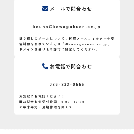
メールで問合わせ
kouho@kowagakuen.ac.jp
折り返しのメールについて：迷惑メールフィルターや受
信制限をされている方は「@kowagakuen.ac.jp」
ドメインを受けとり許可に設定してください。
お電話で問合わせ
026-233-0555
お気軽にお電話ください！
■お問合わせ受付時間 9:00～17:30
＜年末年始・夏期休暇を除く＞