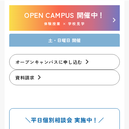
OPEN CAMPUS 開催中！
体験授業 × 学校見学
土・日曜日 開催
オープンキャンパスに申し込む
資料請求
＼平日個別相談会 実施中！／