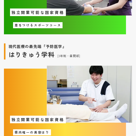
独立開業可能な国家資格
差をつけるスポーツコース
現代医療の最先端『予防医学』
はりきゅう学科
[3年制・昼間部]
独立開業可能な国家資格
県内唯一の美容はり