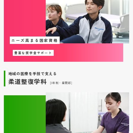
ニーズ高まる国家資格
豊富な奨学金サポート
地域の医療を手技で支える
柔道整復学科
[3年制・昼間部]