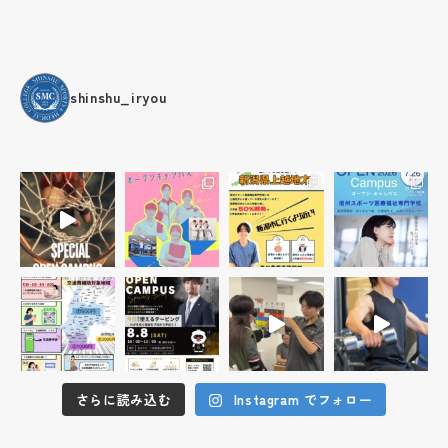
shinshu_iryou
さらに読み込む
Instagram でフォロー