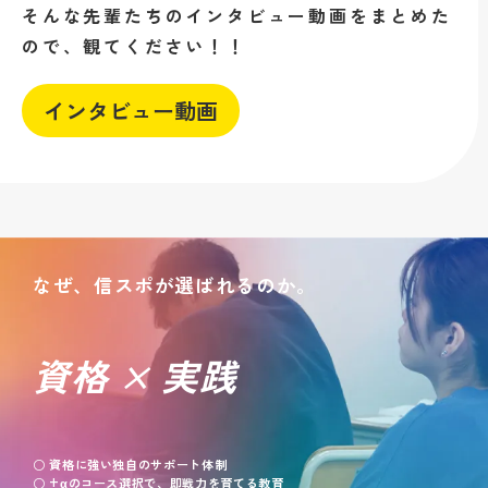
そんな先輩たちのインタビュー動画をまとめた
ので、観てください！！
インタビュー動画
なぜ、信スポが選ばれるのか。
資格 × 実践
○ 資格に強い独自のサポート体制
○ +αのコース選択で、即戦力を育てる教育