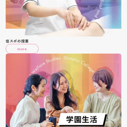
信スポの授業
more