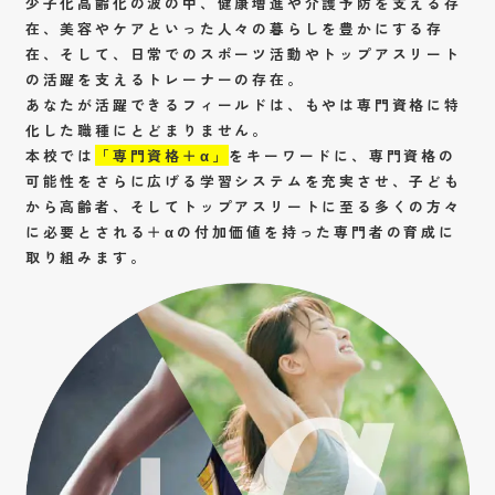
少子化高齢化の波の中、健康増進や介護予防を支える存
在、美容やケアといった人々の暮らしを豊かにする存
在、そして、日常でのスポーツ活動やトップアスリート
の活躍を支えるトレーナーの存在。
あなたが活躍できるフィールドは、もやは専門資格に特
化した職種にとどまりません。
本校では
「専門資格＋α」
をキーワードに、専門資格の
可能性をさらに広げる学習システムを充実させ、子ども
から高齢者、そしてトップアスリートに至る多くの方々
に必要とされる＋αの付加価値を持った専門者の育成に
取り組みます。