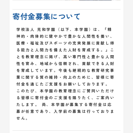
寄付金募集について
学校法人 光和学園（以下、本学園）は、『精
神的・肉体的に健やかで豊かな人間性を養い、
医療・福祉及びスポーツの充実発展に貢献し得
る能力と人間力を備えた人財を育成する。』こ
とを教育理念に掲げ、高い専門性と豊かな人間
性を育み、地域から信頼され、貢献できる人財
を育成しています。今後も継続的な教育研究事
業に関する質の維持・向上のために、皆様に寄
付金を通じたご支援をお願いしております。
このたび、本学園の教育理念にご賛同いただけ
る皆様に寄付金のご支援を賜りたく、ご案内い
たします。 尚、本学園が募集する寄付金は応
募が任意であり、入学前の募集は行っておりま
せん。