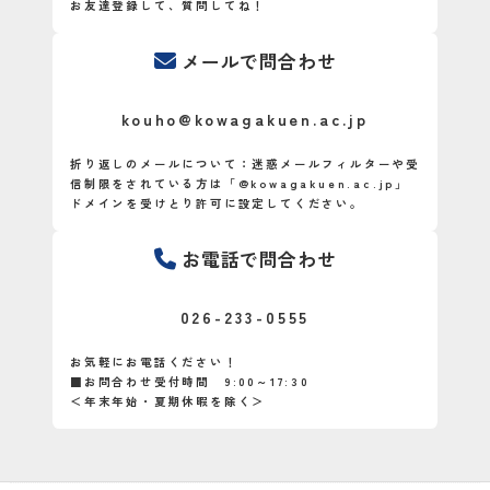
お友達登録して、質問してね！
メールで問合わせ
kouho@kowagakuen.ac.jp
折り返しのメールについて：迷惑メールフィルターや受
信制限をされている方は「@kowagakuen.ac.jp」
ドメインを受けとり許可に設定してください。
お電話で問合わせ
026-233-0555
お気軽にお電話ください！
■お問合わせ受付時間 9:00～17:30
＜年末年始・夏期休暇を除く＞