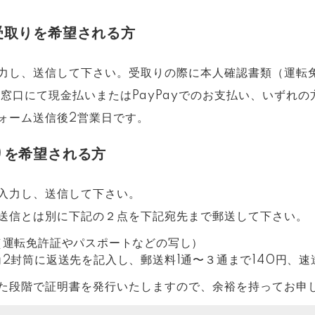
受取りを希望される方
力し、送信して下さい。受取りの際に本人確認書類（運転
、窓口にて現金払いまたはPayPayでのお支払い、いずれ
ォーム送信後2営業日です。
りを希望される方
入力し、送信して下さい。
送信とは別に下記の２点を下記宛先まで郵送して下さい。
（運転免許証やパスポートなどの写し）
2封筒に返送先を記入し、郵送料1通〜３通まで140円、速
た段階で証明書を発行いたしますので、余裕を持ってお申