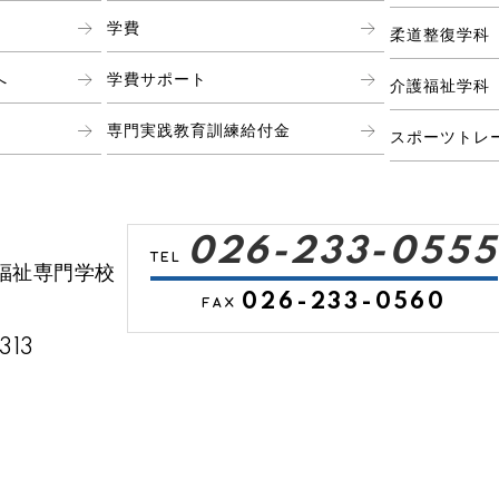
学費
柔道整復学科
へ
学費サポート
介護福祉学科
専門実践教育訓練給付金
スポーツトレ
026-233-0555
福祉専門学校
026-233-0560
13