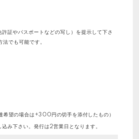
免許証やパスポートなどの写し）を提示して下さ
の方法でも可能です。
達希望の場合は+300円の切手を添付したもの）
し込み下さい。発行は2営業日となります。