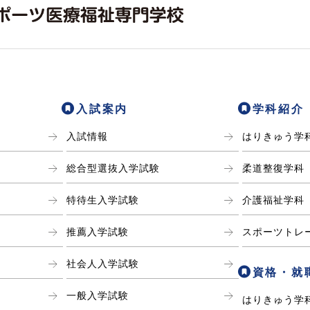
入試案内
学科紹介
入試情報
はりきゅう学
総合型選抜入学試験
柔道整復学科
特待生入学試験
介護福祉学科
推薦入学試験
スポーツトレ
社会人入学試験
資格・就
一般入学試験
はりきゅう学