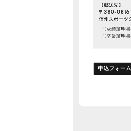
【郵送先】
〒380-081
信州スポーツ
成績証明書
卒業証明書
申込フォー