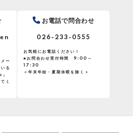
せ
お電話で問合わせ
en
026-233-0555
お気軽にお電話ください！
■お問合わせ受付時間 9:00～
惑メー
17:30
ている
＜年末年始・夏期休暇を除く＞
jp」
してく