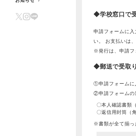
お知らせ
◆学校窓口で
申請フォームに入
い。 お支払いは
※発行は、申請フ
◆郵送で受取
①申請フォームに
②申請フォームの
本人確認書類
返信用封筒（角
※書類が全て揃っ