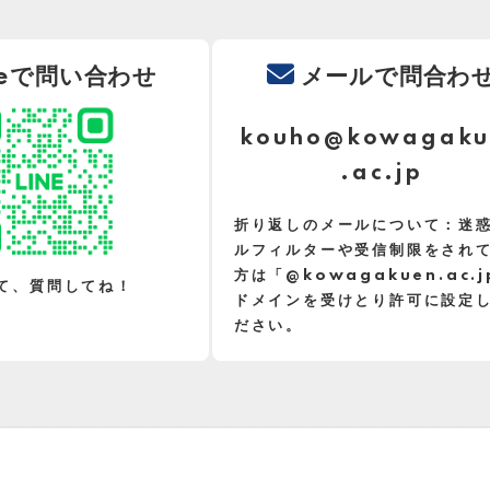
neで問い合わせ
メールで問合わ
kouho@kowagaku
.ac.jp
折り返しのメールについて：迷
ルフィルターや受信制限をされ
方は「@kowagakuen.ac.
て、質問してね！
ドメインを受けとり許可に設定
ださい。