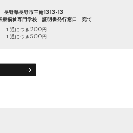
6 長野県長野市三輪1313-13
医療福祉専門学校 証明書発行窓口 宛て
 １通につき200円
 １通につき500円
ム