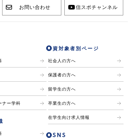
お問い合わせ
信スポチャンネル
資対象者別ページ
科
社会人の方へ
保護者の方へ
留学生の方へ
ーナー学科
卒業生の方へ
在学生向け求人情報
職
科
SNS