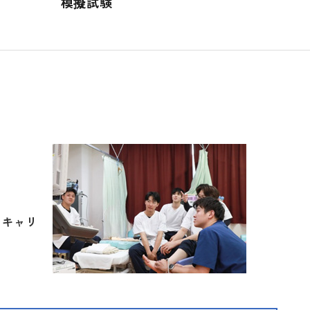
模擬試験
るキャリ