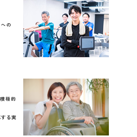
ムへの
を積極的
応する実