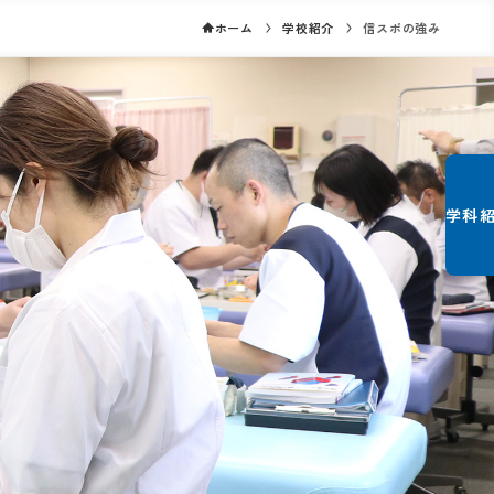
ホーム
学校紹介
信スポの強み
学科