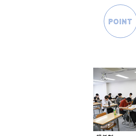
POINT