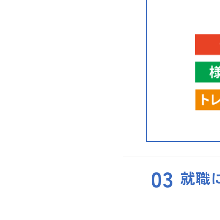
03
就職