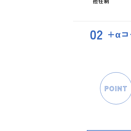
担任制
02
+α
POINT