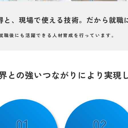
得と、現場で使える技術。だから就職
就職後にも活躍できる人材育成を行っています。
界との強いつながりにより実現
01
02