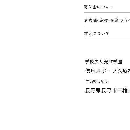
寄付金について
治療院･施設･企業の方
求人について
学校法人 光和学園
信州スポーツ医療
〒380-0816
長野県長野市三輪13