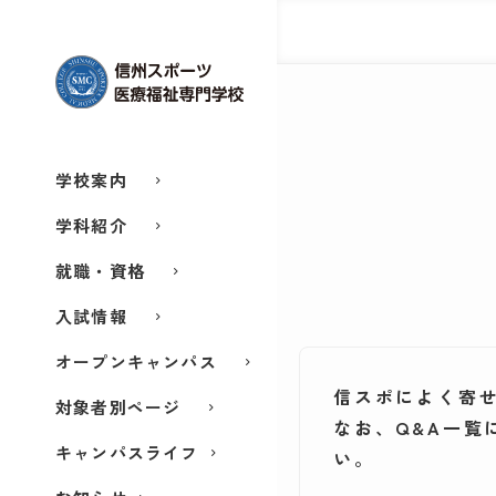
学校案内
学科紹介
就職・資格
入試情報
オープンキャンパス
信スポによく寄
対象者別ページ
なお、Q&A一覧
キャンパスライフ
い。