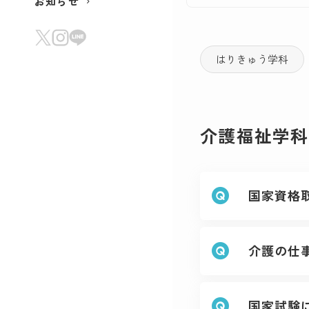
お知らせ
はりきゅう学科
介護福祉学科 -
国家資格
介護の仕
国家試験