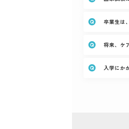
卒業生は
将来、ケ
入学にか