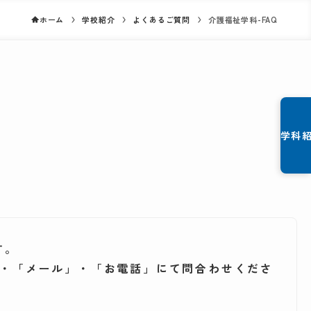
ホーム
学校紹介
よくあるご質問
介護福祉学科-FAQ
学科
す。
」・「メール」・「お電話」にて問合わせくださ