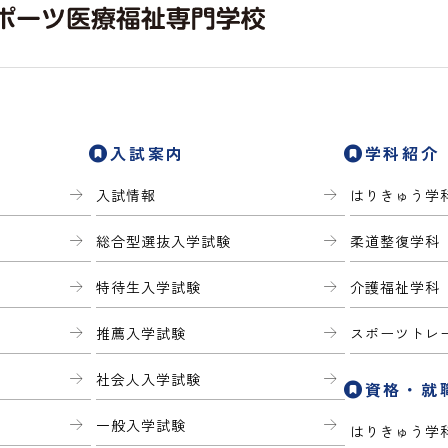
入試案内
学科紹介
入試情報
はりきゅう学
総合型選抜入学試験
柔道整復学科
特待生入学試験
介護福祉学科
推薦入学試験
スポーツトレ
社会人入学試験
資格・就
一般入学試験
はりきゅう学