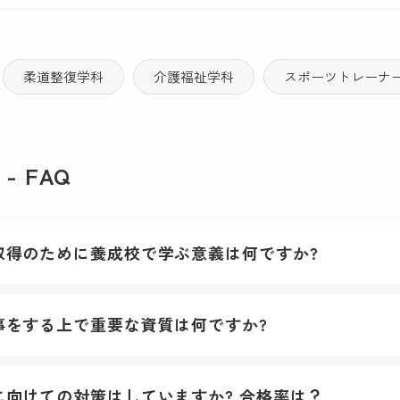
柔道整復学科
介護福祉学科
スポーツトレーナ
 FAQ
取得のために養成校で学ぶ意義は何ですか?
事をする上で重要な資質は何ですか?
に向けての対策はしていますか? 合格率は？