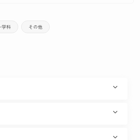
ー学科
その他