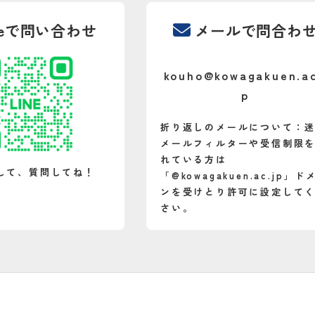
neで問い合わせ
メールで問合わ
kouho@kowagakuen.ac
p
折り返しのメールについて：
メールフィルターや受信制限
れている方は
して、質問してね！
「@kowagakuen.ac.jp」ド
ンを受けとり許可に設定して
さい。