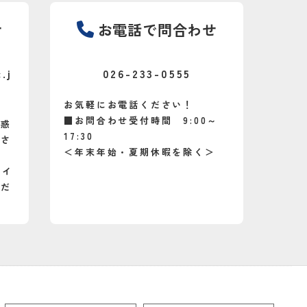
せ
お電話で問合わせ
.j
026-233-0555
お気軽にお電話ください！
■お問合わせ受付時間 9:00～
迷惑
17:30
をさ
＜年末年始・夏期休暇を除く＞
メイ
くだ