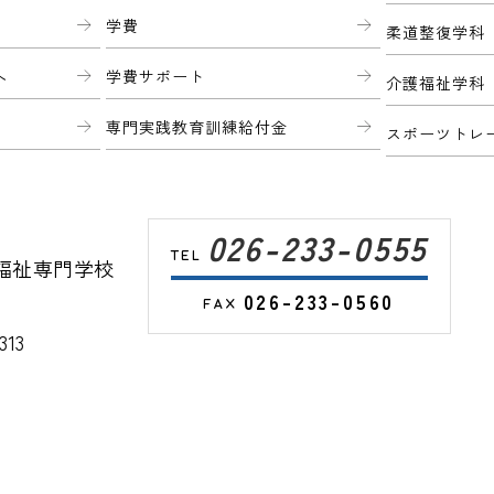
学費
柔道整復学科
へ
学費サポート
介護福祉学科
専門実践教育訓練給付金
スポーツトレ
026-233-0555
福祉専門学校
026-233-0560
13