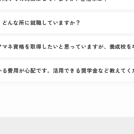
、どんな所に就職していますか？
アマネ資格を取得したいと思っていますが、養成校を
かる費用が心配です。活用できる奨学金など教えてく