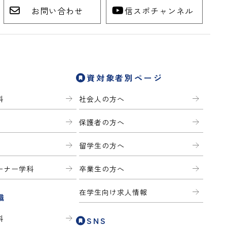
お問い合わせ
信スポチャンネル
資対象者別ページ
科
社会人の方へ
保護者の方へ
留学生の方へ
ーナー学科
卒業生の方へ
在学生向け求人情報
職
科
SNS